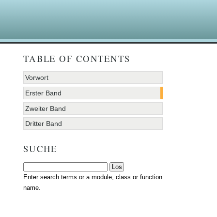
TABLE OF CONTENTS
Vorwort
Erster Band
Zweiter Band
Dritter Band
SUCHE
Enter search terms or a module, class or function
name.