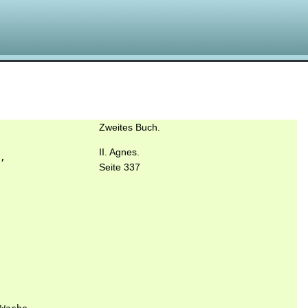
Zweites Buch.
II. Agnes.
,

Seite 337