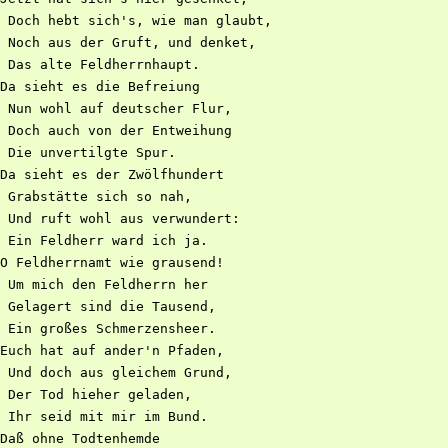
 Doch hebt sich's, wie man glaubt,

 Noch aus der Gruft, und denket,

 Das alte Feldherrnhaupt.

Da sieht es die Befreiung

 Nun wohl auf deutscher Flur,

 Doch auch von der Entweihung

 Die unvertilgte Spur.

Da sieht es der Zwölfhundert

 Grabstätte sich so nah,

 Und ruft wohl aus verwundert:

 Ein Feldherr ward ich ja.

O Feldherrnamt wie grausend!

 Um mich den Feldherrn her

 Gelagert sind die Tausend,

 Ein großes Schmerzensheer.

Euch hat auf ander'n Pfaden,

 Und doch aus gleichem Grund,

 Der Tod hieher geladen,

 Ihr seid mit mir im Bund.

Daß ohne Todtenhemde
