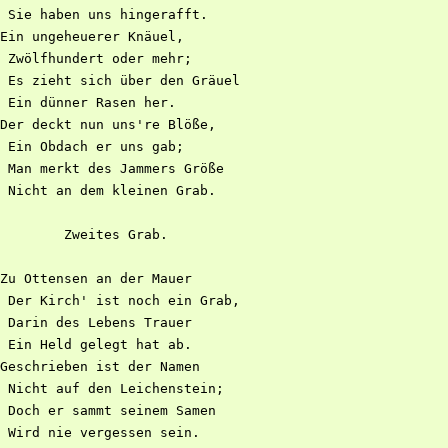
 Sie haben uns hingerafft.

Ein ungeheuerer Knäuel,

 Zwölfhundert oder mehr;

 Es zieht sich über den Gräuel

 Ein dünner Rasen her.

Der deckt nun uns're Blöße,

 Ein Obdach er uns gab;

 Man merkt des Jammers Größe

 Nicht an dem kleinen Grab.

        Zweites Grab.

Zu Ottensen an der Mauer

 Der Kirch' ist noch ein Grab,

 Darin des Lebens Trauer

 Ein Held gelegt hat ab.

Geschrieben ist der Namen

 Nicht auf den Leichenstein;

 Doch er sammt seinem Samen

 Wird nie vergessen sein.
