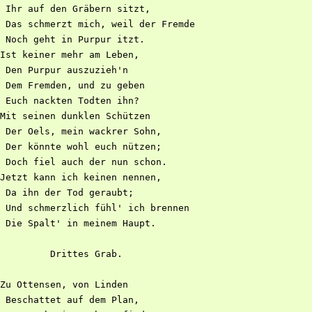
 Ihr auf den Gräbern sitzt,

 Das schmerzt mich, weil der Fremde

 Noch geht in Purpur itzt.

Ist keiner mehr am Leben,

 Den Purpur auszuzieh'n

 Dem Fremden, und zu geben

 Euch nackten Todten ihn?

Mit seinen dunklen Schützen

 Der Oels, mein wackrer Sohn,

 Der könnte wohl euch nützen;

 Doch fiel auch der nun schon.

Jetzt kann ich keinen nennen,

 Da ihn der Tod geraubt;

 Und schmerzlich fühl' ich brennen

 Die Spalt' in meinem Haupt.

         Drittes Grab.

Zu Ottensen, von Linden

 Beschattet auf dem Plan,
