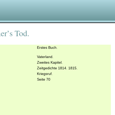
r’s Tod.
Erstes Buch.
Vaterland.
Zweites Kapitel.
Zeitgedichte 1814. 1815.
Kriegsruf.
Seite 70