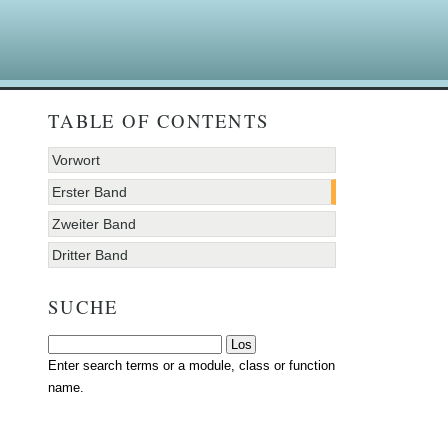
TABLE OF CONTENTS
Vorwort
Erster Band
Zweiter Band
Dritter Band
SUCHE
Enter search terms or a module, class or function
name.