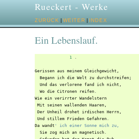
Rueckert - Werke
ZURÜCK
|
WEITER
|
INDEX
Ein Lebenslauf.
1
.
Gerissen
aus
meinem
Gleichgewicht
,
Begann
ich
die
Welt
zu
durchstreifen
;
Und
das
verlorene
fand
ich
nicht
,
Wo
die
Citronen
reifen
.
Wie
ein
verirrter
Wandelstern
Mit
seinen
wallenden
Haaren
,
Der
Unheil
drohet
irdischen
Herrn
,
Und
stillem
Frieden
Gefahren
.
Da
wandt
' ich einer Sonne mich zu,
Sie
zog
mich
an
magnetisch
.