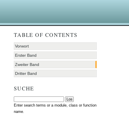
TABLE OF CONTENTS
Vorwort
Erster Band
Zweiter Band
Dritter Band
SUCHE
Enter search terms or a module, class or function
name.