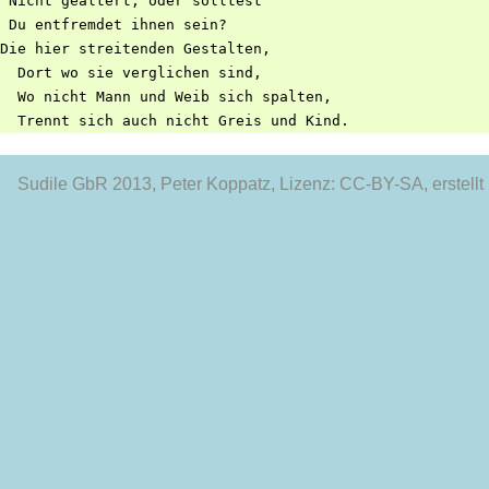
 Nicht gealtert; oder solltest

 Du entfremdet ihnen sein?

Die hier streitenden Gestalten,

  Dort wo sie verglichen sind,

  Wo nicht Mann und Weib sich spalten,

Sudile GbR 2013
, Peter Koppatz, Lizenz: CC-BY-SA, erstellt