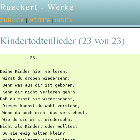
Rueckert - Werke
ZURÜCK
|
WEITER
|
INDEX
Kindertodtenlieder (23 von 23)
            23.

Deine Kinder hier verloren,

 Wirst du droben wiedersehn;

 Denn was aus dir ist geboren,

 Kann dir nicht verloren geh'n.

Daß du einst sie wiedersehest,

 Dieses kannst du wohl verstehn,

 Wenn du auch nicht das verstehest,

 Wie du sie wirst wiedersehn.

Nicht als Kinder; oder wolltest

 Du sie ewig halten klein?
