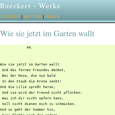
Rueckert - Werke
ZURÜCK
|
WEITER
|
INDEX
Wie sie jetzt im Garten wallt
             44.

Wie sie jetzt im Garten wallt

 Und des fernen Freundes denket,

 Bei der Rose, die nun bald

 In den Staub die Krone senkt!

Und die Lilie sproßt heran,

 Und sie wird der Freund nicht pflücken:

 Was ich dir nicht opfern kann,

 Soll nicht dienen mich zu schmücken.

Und so geht der Sommer hin,
