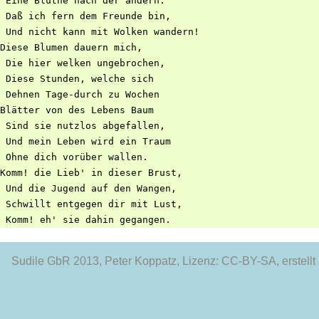
 Eine Blüthe nach der andern.

 Daß ich fern dem Freunde bin,

 Und nicht kann mit Wolken wandern!

Diese Blumen dauern mich,

 Die hier welken ungebrochen,

 Diese Stunden, welche sich

 Dehnen Tage-durch zu Wochen

Blätter von des Lebens Baum

 Sind sie nutzlos abgefallen,

 Und mein Leben wird ein Traum

 Ohne dich vorüber wallen.

Komm! die Lieb' in dieser Brust,

 Und die Jugend auf den Wangen,

 Schwillt entgegen dir mit Lust,

Sudile GbR 2013
, Peter Koppatz, Lizenz: CC-BY-SA, erstellt