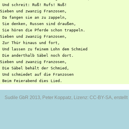
 Und schreit: Ruß! Rufs! Nuß!

Sieben und zwanzig Franzosen,

 Da fangen sie an zu zappeln,

 Sie denken, Russen sind draußen,

 Sie hören die Pferde schon trappeln.

Sieben und zwanzig Franzosen,

 Zur Thür hinaus und fort,

 Und lassen zu feinem Lohn dem Schmied

 Die anderthalb Säbel noch dort.

Sieben und zwanzig Franzosen,

 Die Säbel behält der Schmied,

 Und schmiedet auf die Franzosen

Sudile GbR 2013
, Peter Koppatz, Lizenz: CC-BY-SA, erstellt