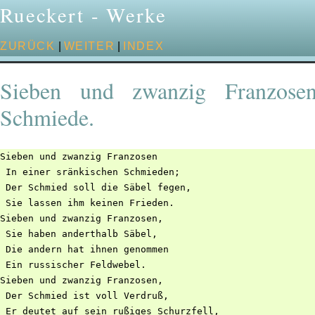
Rueckert - Werke
ZURÜCK
|
WEITER
|
INDEX
Sieben und zwanzig Franzosen
Schmiede.
Sieben und zwanzig Franzosen

 In einer sränkischen Schmieden;

 Der Schmied soll die Säbel fegen,

 Sie lassen ihm keinen Frieden.

Sieben und zwanzig Franzosen,

 Sie haben anderthalb Säbel,

 Die andern hat ihnen genommen

 Ein russischer Feldwebel.

Sieben und zwanzig Franzosen,

 Der Schmied ist voll Verdruß,

 Er deutet auf sein rußiges Schurzfell,
